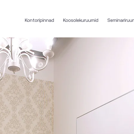
Kontoripinnad
Koosolekuruumid
Seminariruu