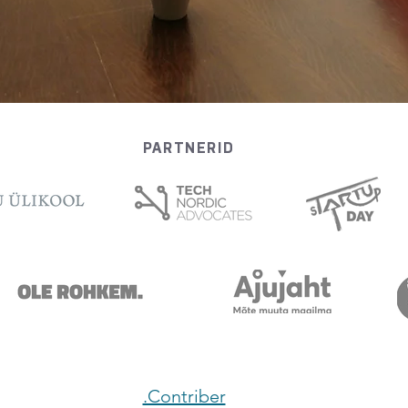
PARTNERID
.Contriber